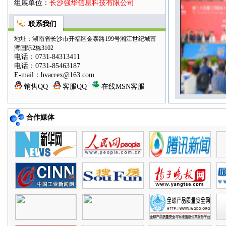
组展单位：
长沙强华信息科技有限公司
联系我们
地址：湖南省长沙市开福区金泰路199号湘江世纪城富
湾国际2栋3102
电话：0731-84313411
电话：0731-85463187
E-mail：hvacrex@163.com
销售QQ
客服QQ
在线MSN客服
合作媒体