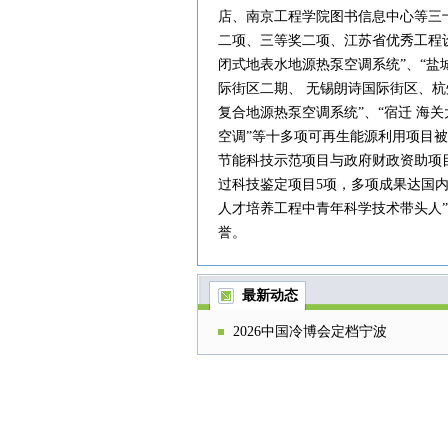
店、南京工程学院图书信息中心等三
二项、三等奖二项、江苏省优秀工程
闭式地表水地源热泵空调系统”、“盐
际街区二期、 无锡朗诗国际街区、杭
复合地源热泵空调系统”、“宿迁 海
空调”等十多项可再生能源利用项目
节能科技示范项目与政府财政资助项目
过科技鉴定项目5项，多项成果达国内
人才培养工程中青年科学技术带头人”
誉。
最新动态
2026中国冷博会定档宁波