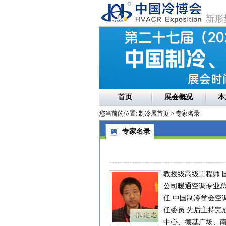
新形
首页
展会概况
本
您当前的位置:
制冷展首页
> 专家名录
专家名录
教授级高级工程师 
公司暖通空调专业总
任 中国制冷学会空
任委员 先后主持完
中心、德基广场、南