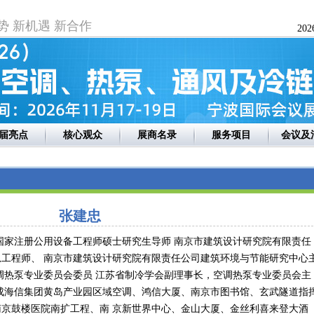
势 新机遇 新合作
20
届亮点
核心观众
展商名录
服务项目
会议及
张建忠
国家注册公用设备工程师硕士研究生导师 南京市建筑设计研究院有限责任
工程师、 南京市建筑设计研究院有限责任公司建筑环境与节能研究中心
调热泵专业委员会委员 江苏省制冷学会副理事长，空调热泵专业委员会主
成海信集团黄岛产业园区域空调、鸿信大厦、南京市图书馆、玄武隧道指
京鼓楼医院南扩工程、南 京新世界中心、金山大厦、金丝利喜来登大酒